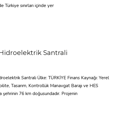
e Türkiye sınırları içinde yer
idroelektrik Santrali
roelektrik Santrali Ülke: TÜRKİYE Finans Kaynağı: Yerel
zibilite, Tasarım, Kontrollük Manavgat Barajı ve HES
 şehrinin 76 km doğusundadır. Projenin