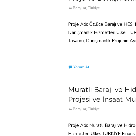
Barajlar
,
Türkiye
Proje Adı: Özlüce Barajı ve HES,
Danışmanlık Hizmetleri Ülke: TÜRK
Tasarım, Danışmanlık Projenin Ay
Read More…
Yorum At
Muratlı Barajı ve Hi
Projesi ve İnşaat Mü
Barajlar
,
Türkiye
Proje Adı: Muratlı Barajı ve Hidro
Hizmetleri Ülke: TÜRKİYE Finans K