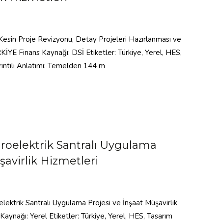
 Kesin Proje Revizyonu, Detay Projeleri Hazırlanması ve
İYE Finans Kaynağı: DSİ Etiketler: Türkiye, Yerel, HES,
rıntılı Anlatımı: Temelden 144 m
droelektrik Santralı Uygulama
şavirlik Hizmetleri
elektrik Santralı Uygulama Projesi ve İnşaat Müşavirlik
aynağı: Yerel Etiketler: Türkiye, Yerel, HES, Tasarım