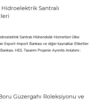
Hidroelektrik Santralı
leri
droelektrik Santralı Mühendislik Hizmetleri Ülke:
 Export-Import Bankası ve diğer kaynaklar Etiketler:
ankası, HES, Tasarım Projenin Ayrıntılı Anlatımı :
 Boru Güzergahı Roleksiyonu ve