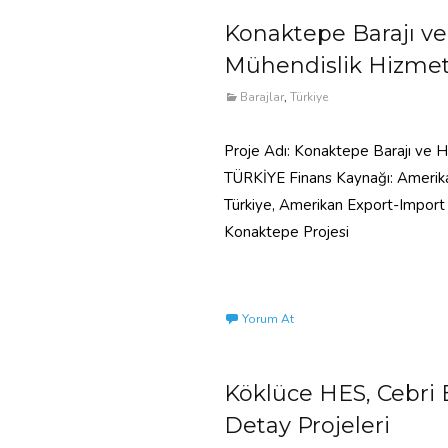
Konaktepe Barajı ve 
Mühendislik Hizmet
Barajlar
,
Türkiye
Proje Adı: Konaktepe Barajı ve Hi
TÜRKİYE Finans Kaynağı: Amerikan
Türkiye, Amerikan Export-Import B
Konaktepe Projesi
Read More…
Yorum At
Köklüce HES, Cebri
Detay Projeleri