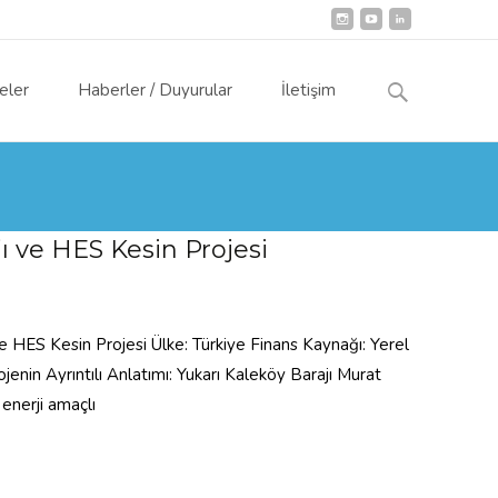
Arama:
eler
Haberler / Duyurular
İletişim
ı ve HES Kesin Projesi
ve HES Kesin Projesi Ülke: Türkiye Finans Kaynağı: Yerel
nin Ayrıntılı Anlatımı: Yukarı Kaleköy Barajı Murat
 enerji amaçlı