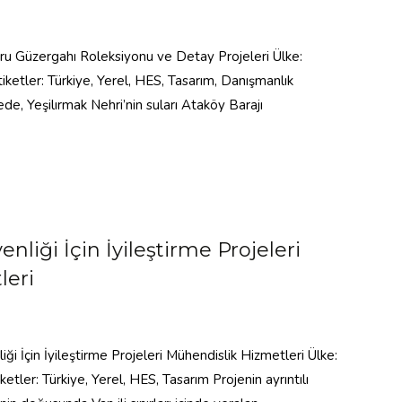
ru Güzergahı Roleksiyonu ve Detay Projeleri Ülke:
ketler: Türkiye, Yerel, HES, Tasarım, Danışmanlık
jede, Yeşilırmak Nehri’nin suları Ataköy Barajı
nliği İçin İyileştirme Projeleri
leri
ği İçin İyileştirme Projeleri Mühendislik Hizmetleri Ülke:
etler: Türkiye, Yerel, HES, Tasarım Projenin ayrıntılı