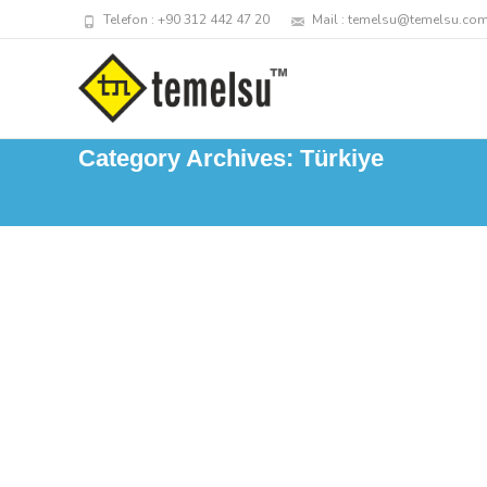
Telefon : +90 312 442 47 20
Mail : temelsu@temelsu.com
Category Archives: Türkiye