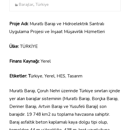
Barajlar
,
Türkiye
Proje Adı:
Muratlı Barajı ve Hidroelektrik Santralı
Uygulama Projesi ve İnşaat Müşavirlik Hizmetleri
Ülke:
TÜRKİYE
Finans Kaynağı:
Yerel
Etiketler: T
ürkiye, Yerel, HES, Tasarım
Muratlı Barajı, Çoruh Nehri üzerinde Türkiye sınırları içinde
yer alan barajlar sisteminin (Muratlı Barajı, Borçka Barajı,
Deriner Barajı, Artvin Barajı ve Yusufeli Barajı) son
barajıdır. 19 748 km2 su toplama havzasına sahiptir.
Baraj asfaltik beton kaplamalı kaya dolgu tipi olup,