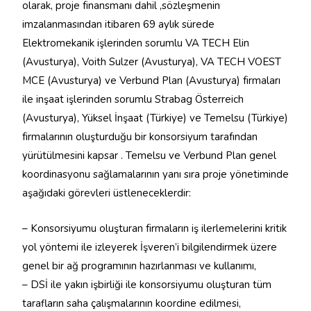
olarak, proje finansmanı dahil ,sözleşmenin
imzalanmasından itibaren 69 aylık sürede
Elektromekanik işlerinden sorumlu VA TECH Elin
(Avusturya), Voith Sulzer (Avusturya), VA TECH VOEST
MCE (Avusturya) ve Verbund Plan (Avusturya) firmaları
ile inşaat işlerinden sorumlu Strabag Österreich
(Avusturya), Yüksel İnşaat (Türkiye) ve Temelsu (Türkiye)
firmalarının oluşturduğu bir konsorsiyum tarafından
yürütülmesini kapsar . Temelsu ve Verbund Plan genel
koordinasyonu sağlamalarının yanı sıra proje yönetiminde
aşağıdaki görevleri üstleneceklerdir:
– Konsorsiyumu oluşturan firmaların iş ilerlemelerini kritik
yol yöntemi ile izleyerek İşveren’i bilgilendirmek üzere
genel bir ağ programının hazırlanması ve kullanımı,
– DSİ ile yakın işbirliği ile konsorsiyumu oluşturan tüm
tarafların saha çalışmalarının koordine edilmesi,