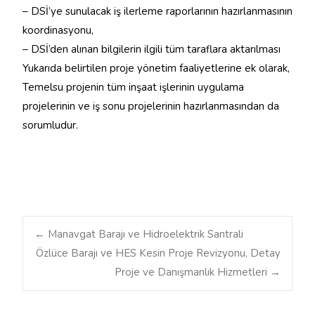
– DSİ’ye sunulacak iş ilerleme raporlarının hazırlanmasının
koordinasyonu,
– DSİ’den alınan bilgilerin ilgili tüm taraflara aktarılması
Yukarıda belirtilen proje yönetim faaliyetlerine ek olarak,
Temelsu projenin tüm inşaat işlerinin uygulama
projelerinin ve iş sonu projelerinin hazırlanmasından da
sorumludur.
←
Manavgat Barajı ve Hidroelektrik Santrali
Özlüce Barajı ve HES Kesin Proje Revizyonu, Detay
Post navigation
Proje ve Danışmanlık Hizmetleri
→