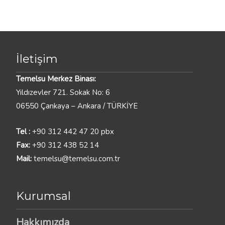
İletişim
Temelsu Merkez Binası:
Yıldızevler 721. Sokak No: 6
06550 Çankaya – Ankara / TÜRKİYE
Tel :
+90 312 442 47 20 pbx
Fax:
+90 312 438 52 14
Mail:
temelsu@temelsu.com.tr
Kurumsal
Hakkımızda