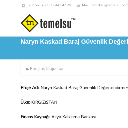
Telefon : +90 312 442 47 20
Mail : temelsu@temelsu.com
Naryn Kaskad Baraj Güvenlik Değer
Barajlar
,
Kırgızistan
Proje Adı:
Naryn Kaskad Baraj Güvenlik Değerlendirmes
Ülke:
KIRGIZİSTAN
Finans Kaynağı:
Asya Kalkınma Bankası