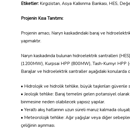
Etiketler:
Kırgızistan, Asya Kalkınma Bankası, HES, Değ
Projenin Kısa Tanıtımı:
Projenin amacı, Naryn kaskadındaki baraj ve hidroelektri
yapmaktır.
Naryn kaskadında bulunan hidroelektrik santralleri (HES),
(1200MW), Kurpsai HPP (800MW), Tash-Kumyr HPP 
Barajlar ve hidroelektrik santraller aşağıdaki konularda d
• Hidrolojik ve hidrolik tehlike, büyük taşkınları güvenle
• Jeolojik tehlike: Baraj temelini gelen potansiyel olarak
binmesine neden olabilecek yapısız yapılar.
• Yeraltı akış hatlarının uzun süreli maruz kalmada oluşa
• Meteorolojik tehlike: Ağır yağışlar veya diğer sebeple
çeliğinin aşınması.