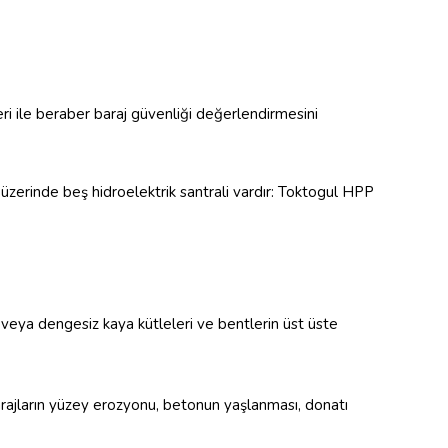
eri ile beraber baraj güvenliği değerlendirmesini
 üzerinde beş hidroelektrik santrali vardır: Toktogul HPP
.
 / veya dengesiz kaya kütleleri ve bentlerin üst üste
arajların yüzey erozyonu, betonun yaşlanması, donatı