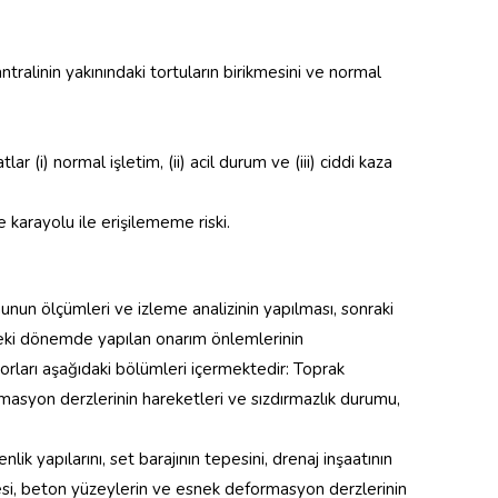
tralinin yakınındaki tortuların birikmesini ve normal
lar (i) normal işletim, (ii) acil durum ve (iii) ciddi kaza
 karayolu ile erişilememe riski.
unun ölçümleri ve izleme analizinin yapılması, sonraki
önceki dönemde yapılan onarım önlemlerinin
orları aşağıdaki bölümleri içermektedir: Toprak
masyon derzlerinin hareketleri ve sızdırmazlık durumu,
k yapılarını, set barajının tepesini, drenaj inşaatının
mesi, beton yüzeylerin ve esnek deformasyon derzlerinin