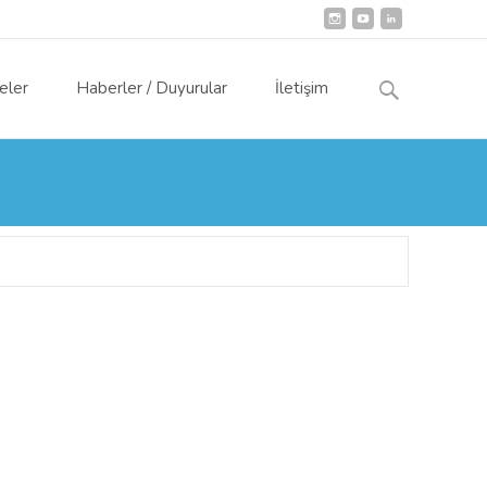
Arama:
eler
Haberler / Duyurular
İletişim